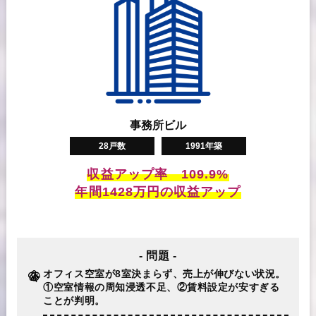
事務所ビル
28戸数
1991年築
収益アップ率 109.9%
年間1428万円の収益アップ
- 問題 -
オフィス空室が8室決まらず、売上が伸びない状況。
①空室情報の周知浸透不足、②賃料設定が安すぎる
ことが判明。