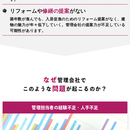
リフォームや
修繕の提案
がない
築年数が進んでも、入居促進のためのリフォーム提案がなく、建
物の魅力が年々低下していく。管理会社の提案力が不足している
可能性があります。
なぜ
管理会社で
問題
このような
が起こるのか？
管理担当者の経験不足・人手不足