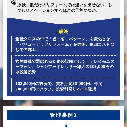
原状回復だけのリフォームでは違いを出せない、し
かしリノベーションするほどの予算がない。
- 解決 -
量産クロスの中で「色・柄・パターン」を変化させ
「バリューアップリフォーム」を実施。追加コストな
しでの施工。
女性目線で選ばれるための設備として、テレビモニタ
ーフォン、シャンプードレッサー導入の103,000円の
み設備投資
103,000円の投資で、賃料月間20,000円、年間
240,000円のアップ。投資利回り223％達成
管理事例3