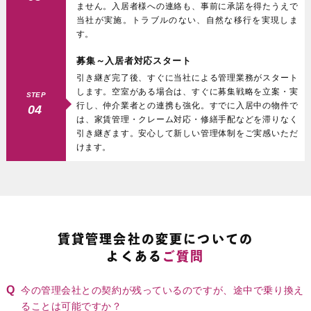
ません。入居者様への連絡も、事前に承諾を得たうえで
当社が実施。トラブルのない、自然な移行を実現しま
す。
募集～入居者対応スタート
引き継ぎ完了後、すぐに当社による管理業務がスタート
します。空室がある場合は、すぐに募集戦略を立案・実
STEP
行し、仲介業者との連携も強化。すでに入居中の物件で
04
は、家賃管理・クレーム対応・修繕手配などを滞りなく
引き継ぎます。安心して新しい管理体制をご実感いただ
けます。
賃貸管理会社の変更についての
よくある
ご質問
今の管理会社との契約が残っているのですが、途中で乗り換え
ることは可能ですか？