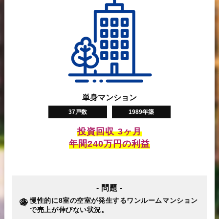
単身マンション
37戸数
1989年築
投資回収 3ヶ月
年間240万円の利益
- 問題 -
慢性的に8室の空室が発生するワンルームマンション
で売上が伸びない状況。