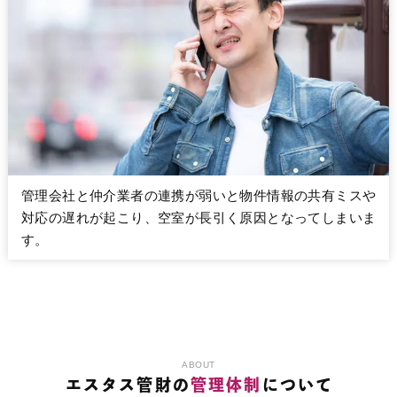
管理会社と仲介業者の連携が弱いと物件情報の共有ミスや
対応の遅れが起こり、空室が長引く原因となってしまいま
す。
ABOUT
エスタス管財の
管理体制
について