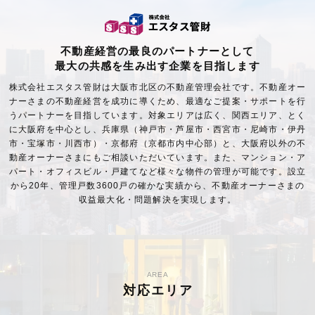
不動産経営の最良のパートナーとして
最大の共感を生み出す企業を目指します
株式会社エスタス管財は大阪市北区の不動産管理会社です。不動産オー
ナーさまの不動産経営を成功に導くため、最適なご提案・サポートを行
うパートナーを目指しています。対象エリアは広く、関西エリア、とく
に大阪府を中心とし、兵庫県（神戸市・芦屋市・西宮市・尼崎市・伊丹
市・宝塚市・川西市）・京都府（京都市内中心部）と、大阪府以外の不
動産オーナーさまにもご相談いただいています。また、マンション・ア
パート・オフィスビル・戸建てなど様々な物件の管理が可能です。設立
から20年、管理戸数3600戸の確かな実績から、不動産オーナーさまの
収益最大化・問題解決を実現します。
AREA
対応エリア