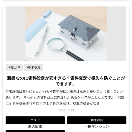
#売上UP
#賃料設定
新築なのに賃料設定が安すぎる？賃料査定で損失を防ぐことが
できます。
市場評価は高いにもかかわらず賃料が低い物件は意外と多いことに驚くことが
あります。 そもそもの賃料設定に間違いがあるケースがほとんどですが、問題
はそれが改善されずにそのまま募集を続け、収益の改善がなさ...
2021.10.15
エリア
物件種別
東大阪市
一棟マンション