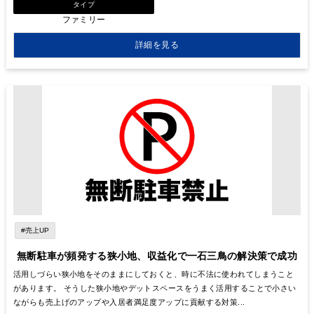
タイプ
ファミリー
詳細を見る
#売上UP
無断駐車が頻発する狭小地、収益化で一石三鳥の解決策で成功
活用しづらい狭小地をそのままにしておくと、時に不法に使われてしまうこと
があります。 そうした狭小地やデットスペースをうまく活用することで小さい
ながらも売上げのアップや入居者満足度アップに貢献する対策...