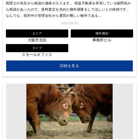
税理士の先生から相談の連絡が入ります。 収益不動産を所有している顧問先か
ら相談があったので、賃料査定を含めた物件調査をしてほしいとの依頼です。
なんでも、契約中の管理会社から運営が難しい物件である...
2022.09.28
エリア
物件種別
大阪市北区
事務所ビル
タイプ
スモールオフィス
詳細を見る