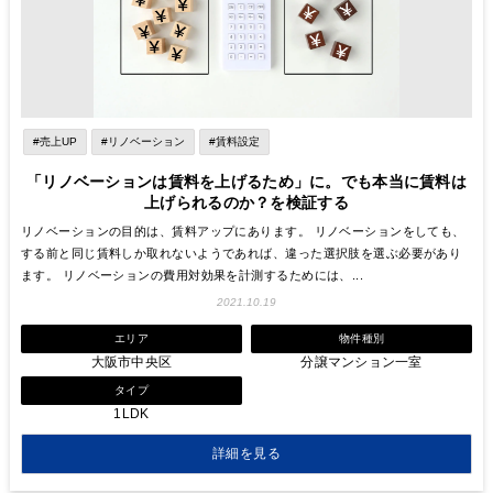
#売上UP
#リノベーション
#賃料設定
「リノベーションは賃料を上げるため」に。でも本当に賃料は
上げられるのか？を検証する
リノベーションの目的は、賃料アップにあります。 リノベーションをしても、
する前と同じ賃料しか取れないようであれば、違った選択肢を選ぶ必要があり
ます。 リノベーションの費用対効果を計測するためには、...
2021.10.19
エリア
物件種別
大阪市中央区
分譲マンション一室
タイプ
1LDK
詳細を見る