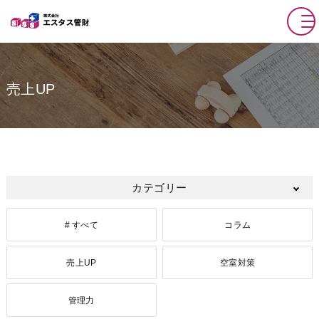
売上UP
カテゴリー
# すべて
コラム
売上UP
空室対策
管理力