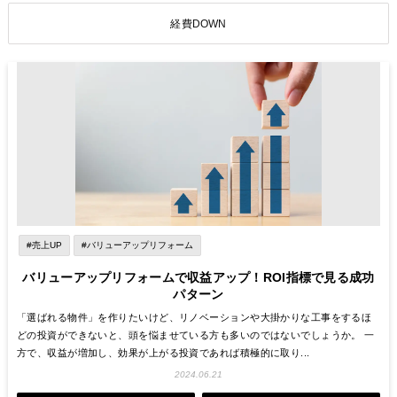
経費DOWN
#売上UP
#バリューアップリフォーム
バリューアップリフォームで収益アップ！ROI指標で見る成功
パターン
「選ばれる物件」を作りたいけど、リノベーションや大掛かりな工事をするほ
どの投資ができないと、頭を悩ませている方も多いのではないでしょうか。 一
方で、収益が増加し、効果が上がる投資であれば積極的に取り...
2024.06.21