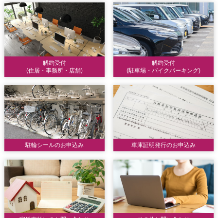
解約受付
解約受付
(住居・事務所・店舗)
(駐車場・バイクパーキング)
駐輪シールのお申込み
車庫証明発行のお申込み