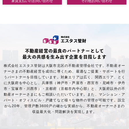
家賃支払いのお問い合わせ
その他お問い合わせ
不動産経営の最良のパートナーとして
最大の共感を生み出す企業を目指します
株式会社エスタス管財は大阪市北区の不動産管理会社です。不動産オー
ナーさまの不動産経営を成功に導くため、最適なご提案・サポートを行
うパートナーを目指しています。対象エリアは広く、関西エリア、とく
に大阪府を中心とし、兵庫県（神戸市・芦屋市・西宮市・尼崎市・伊丹
市・宝塚市・川西市）・京都府（京都市内中心部）と、大阪府以外の不
動産オーナーさまにもご相談いただいています。また、マンション・ア
パート・オフィスビル・戸建てなど様々な物件の管理が可能です。設立
から20年、管理戸数3600戸の確かな実績から、不動産オーナーさまの
収益最大化・問題解決を実現します。