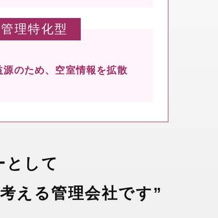
管理特化型
益源のため、
空室情報を拡散
ーとして
考える管理会社です”