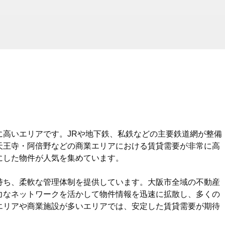
に高いエリアです。JRや地下鉄、私鉄などの主要鉄道網が整備
天王寺・阿倍野などの商業エリアにおける賃貸需要が非常に高
にした物件が人気を集めています。
持ち、柔軟な管理体制を提供しています。大阪市全域の不動産
力なネットワークを活かして物件情報を迅速に拡散し、多くの
エリアや商業施設が多いエリアでは、安定した賃貸需要が期待