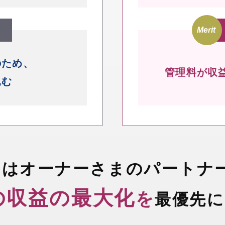
のため、
管理料が収
込む
ちはオーナーさまのパートナ
の収益の最大化
を
最優先に