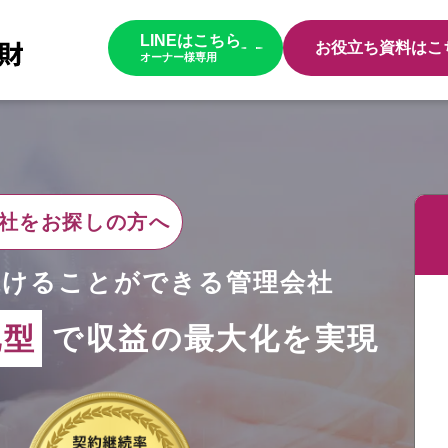
LINEはこちら
お役立ち資料はこ
オーナー様専用
社をお探しの方へ
続けることができる管理会社
化型
で収益の最大化を実現