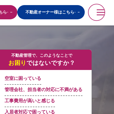
ちら
不動産オーナー様はこちら
不動産管理で、このようなことで
お困り
ではないですか？
空室に困っている
管理会社、担当者の対応に不満がある
工事費用が高いと感じる
入居者対応で困っている