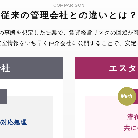
COMPARISON
従来の管理会社との違いとは
の事態を想定した提案で、賃貸経営リスクの回避が
空室情報をいち早く仲介会社に公開することで、安定
会社
エスタ
潜
の
対応処理
共に