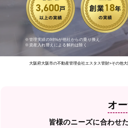
※管理実績の98%が他社からの乗り換え
※資産入れ替えによる解約は除く
大阪府大阪市の不動産管理会社エスタス管財
>
その他大
オー
皆様のニーズに合わせ