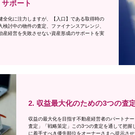
）」サポート
健全化に注力しますが、【入口】である取得時の
入検討中の物件の査定、ファイナンスアレンジ、
動産経営を失敗させない資産形成のサポートを実
2. 収益最大化のための3つの査
収益の最大化を目指す不動産経営者のパートナー
査定」「戦略策定」この3つの査定を通して把握
に着手すべき優先順位をオーナーさまへ提示させ