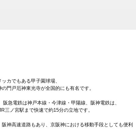
メッカでもある甲子園球場、
神の門戸厄神東光寺が全国的にも有名です。
、阪急電鉄は神戸本線・今津線・甲陽線、阪神電鉄は、
JR三ノ宮駅まで快速で約15分の立地です。
、阪神高速道路もあり、京阪神における移動手段としても便利