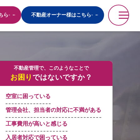
ちら
不動産オーナー様はこちら
不動産管理で、このようなことで
お困り
ではないですか？
空室に困っている
管理会社、担当者の対応に不満がある
工事費用が高いと感じる
入居者対応で困っている