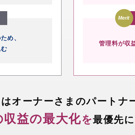
のため、
管理料が収
込む
ちはオーナーさまのパートナ
の収益の最大化
を
最優先に