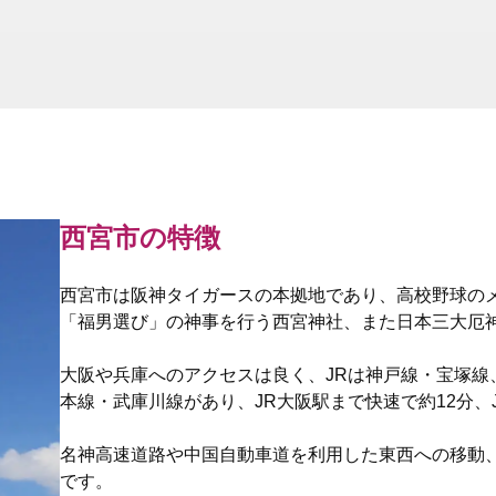
西宮市の特徴
西宮市は阪神タイガースの本拠地であり、高校野球の
「福男選び」の神事を行う西宮神社、また日本三大厄
大阪や兵庫へのアクセスは良く、JRは神戸線・宝塚線
本線・武庫川線があり、JR大阪駅まで快速で約12分、
名神高速道路や中国自動車道を利用した東西への移動
です。