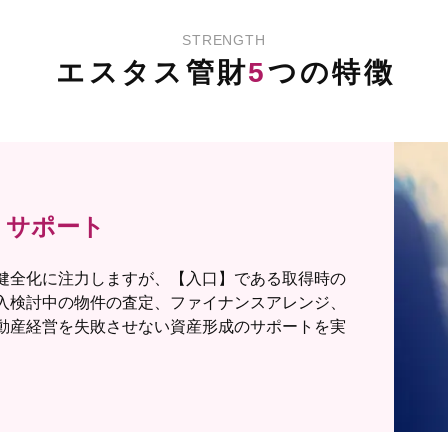
STRENGTH
エスタス管財
5
つの特徴
）」サポート
健全化に注力しますが、【入口】である取得時の
入検討中の物件の査定、ファイナンスアレンジ、
動産経営を失敗させない資産形成のサポートを実