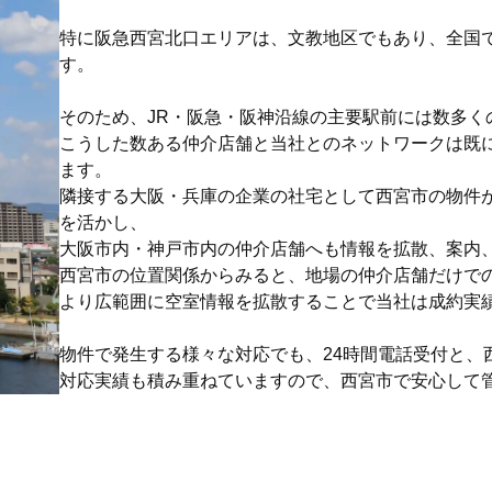
特に阪急西宮北口エリアは、文教地区でもあり、全国
す。
そのため、JR・阪急・阪神沿線の主要駅前には数多く
こうした数ある仲介店舗と当社とのネットワークは既
ます。
隣接する大阪・兵庫の企業の社宅として西宮市の物件
を活かし、
大阪市内・神戸市内の仲介店舗へも情報を拡散、案内
西宮市の位置関係からみると、地場の仲介店舗だけで
より広範囲に空室情報を拡散することで当社は成約実
物件で発生する様々な対応でも、24時間電話受付と、
対応実績も積み重ねていますので、西宮市で安心して