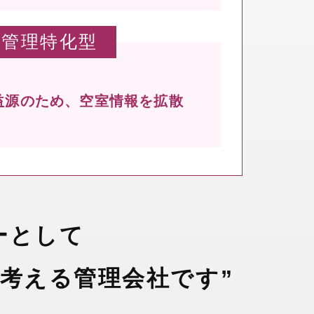
管理特化型
益源のため、
空室情報を拡散
ーとして
考える管理会社です”