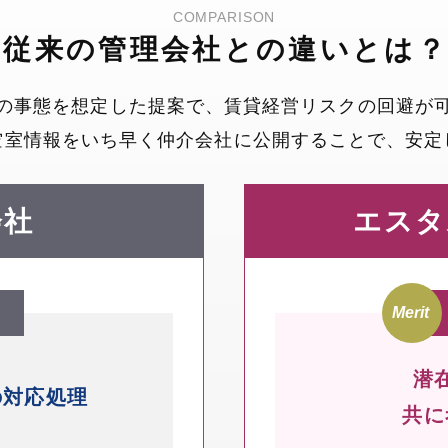
COMPARISON
従来の管理会社との違いとは
の事態を想定した提案で、賃貸経営リスクの回避が
空室情報をいち早く仲介会社に公開することで、安定
会社
エスタ
潜
の
対応処理
共に