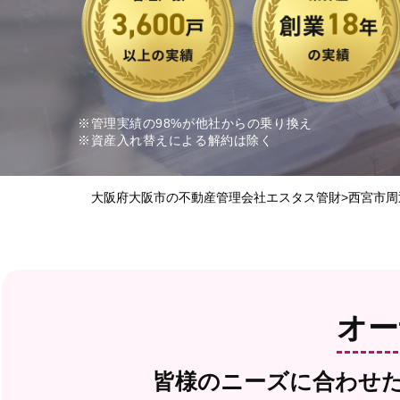
※管理実績の98%が他社からの乗り換え
※資産入れ替えによる解約は除く
大阪府大阪市の不動産管理会社エスタス管財
>
西宮市周
オー
皆様のニーズに合わせ