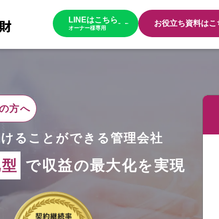
LINEはこちら
お役立ち資料はこ
オーナー様専用
の方へ
続けることができる管理会社
化型
で収益の最大化を実現