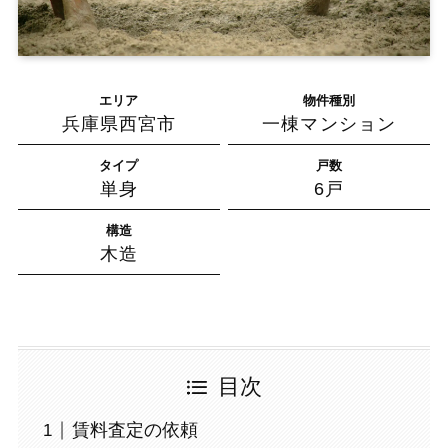
エリア
物件種別
兵庫県西宮市
一棟マンション
タイプ
戸数
単身
6戸
構造
木造
目次
賃料査定の依頼