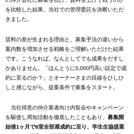
の仲介会社に募集を広げ、賃料を上げて戦うのか
を比較した結果、当社での管理委託を決断いただ
きました。
賃料の差が生まれる理由と、募集手法の違いから
案内数を増加させる戦略をご理解いただけた結果
です。こうなれば、なんとしてでも成果をだすし
かありません。「ほんとうに5,000円高い設定で成
約に至るのか？」とオーナーさまの目線をひしひ
しと感じながら、提案条件で募集をスタート。
当社得意の仲介業者向け内覧会やキャンペーン
を駆使し周知活動を徹底したこともあり、
募集開
始後1ヶ月で6室全部屋成約に至り、学生生協提案