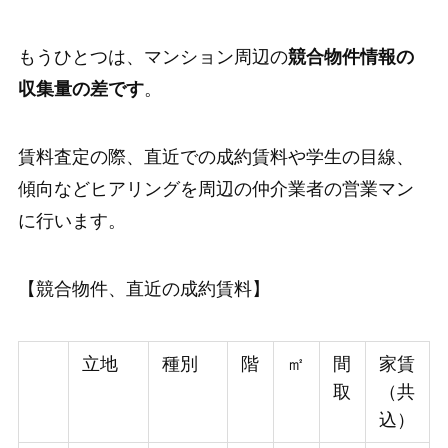
もうひとつは、マンション周辺の
競合物件情報の
収集量の差です
。
賃料査定の際、直近での成約賃料や学生の目線、
傾向などヒアリングを周辺の仲介業者の営業マン
に行います。
【競合物件、直近の成約賃料】
立地
種別
階
㎡
間
家賃
取
（共
込）