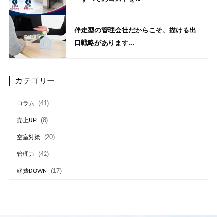
伴走型の管理会社だからこそ、描ける出
口戦略があります...
カテゴリー
(41)
コラム
(8)
売上UP
(20)
空室対策
(42)
管理力
(17)
経費DOWN