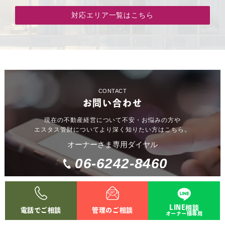
対応エリア一覧はこちら
CONTACT
お問い合わせ
現在の不動産経営について不安・お悩みの方や
エスタス管財についてより深く知りたい方はこちら。
オーナーさま専用ダイヤル
06-6242-8460
お問い合わせ
LINE相談
電話でご相談
管理のご相談
オーナー様専用
入居者さま専用ダイヤル