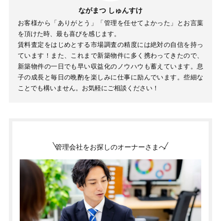
ながまつ しゅんすけ
お客様から「ありがとう」「管理を任せてよかった」とお言葉
を頂けた時、最も喜びを感じます。
賃料査定をはじめとする市場調査の精度には絶対の自信を持っ
ています！また、これまで新築物件に多く携わってきたので、
新築物件の一日でも早い収益化のノウハウも蓄えています。息
子の成長と毎日の晩酌を楽しみに仕事に励んでいます。些細な
ことでも構いません。お気軽にご相談ください！
管理会社をお探しのオーナーさまへ