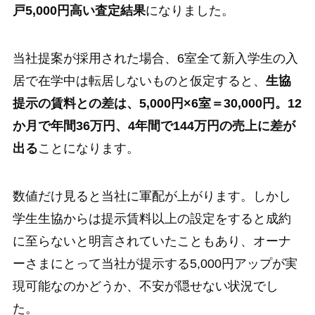
戸5,000円高い査定結果
になりました。
当社提案が採用された場合、6室全て新入学生の入
居で在学中は転居しないものと仮定すると、
生協
提示の賃料との差は、5,000円×6室＝30,000円。12
か月で年間36万円、4年間で144万円の売上に差が
出る
ことになります。
数値だけ見ると当社に軍配が上がります。しかし
学生生協からは提示賃料以上の設定をすると成約
に至らないと明言されていたこともあり、オーナ
ーさまにとって当社が提示する5,000円アップが実
現可能なのかどうか、不安が隠せない状況でし
た。