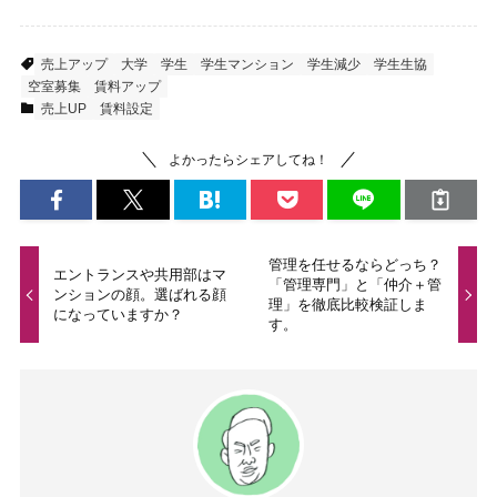
売上アップ
大学
学生
学生マンション
学生減少
学生生協
空室募集
賃料アップ
売上UP
賃料設定
よかったらシェアしてね！
管理を任せるならどっち？
エントランスや共用部はマ
「管理専門」と「仲介＋管
ンションの顔。選ばれる顔
理」を徹底比較検証しま
になっていますか？
す。