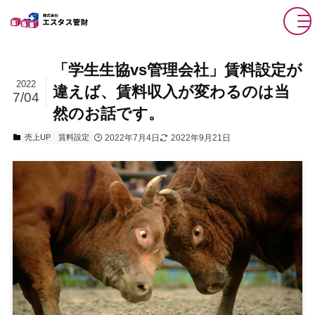
「学生生協vs管理会社」賃料設定が
2022
違えば、賃料収入が変わるのは当
7/04
然のお話です。
2022年7月4日
2022年9月21日
売上UP
賃料設定