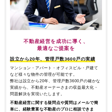
不動産経営を成功に導く、
最適なご提案を
設立から20年、管理戸数3600戸の実績
マンション・アパート・オフィスビル・戸建て
など様々な物件の管理が可能です。
弊社は設立から20年、管理戸数3600戸の確かな
実績から、不動産オーナーさまの収益最大化・
問題解決を実現いたします。
不動産経営に関する疑問点や質問はメールで簡
単に、
経験豊富な不動産のプロに相談できま