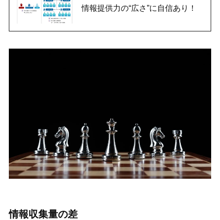
情報提供力の“広さ”に自信あり！
情報収集量の差