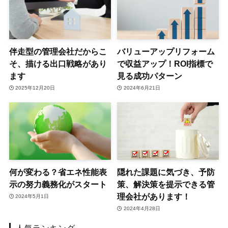
伴走型の管理会社だからこ
バリューアップリフォーム
そ、描ける出口戦略があり
で収益アップ！ROI指標で
ます
見る成功パターン
2025年12月20日
2024年6月21日
何が変わる？省エネ性能表
隠れた課題に気づき、予防
示の努力義務化がスタート
策、解決策を提示できる管
理会社があります！
2024年5月1日
2024年4月28日