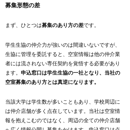
募集形態の差
まず、ひとつは
募集のあり方の差
です。
学生生協の仲介力が強いのは間違いないですが、
生協に管理を委託すると、空室情報は他の仲介業
者には流されない専任契約を覚悟する必要があり
ます。
申込窓口は学生生協の一社となり、当社の
空室募集のあり方とは真逆になります。
当該大学は学生数が多いこともあり、学校周辺に
は仲介店舗が多く点在しています。当社は空室情
報を抱えこむのではなく、周辺の全ての仲介店舗
へ広く情報公開し募集をかけます。申込窓口は点