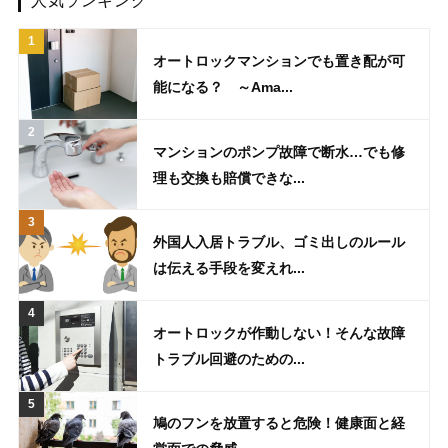
人気ランキング
オートロックマンションでも置き配が可
能になる？ ～Ama...
マンションのポンプ故障で断水…でも修
理も交換も賠償できな...
外国人入居トラブル、ゴミ出しのルール
は伝える手段を変えれ...
オートロックが作動しない！そんな故障
トラブル回避のための...
鳩のフンを放置すると危険！健康面と経