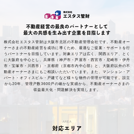
不動産経営の最良のパートナーとして
最大の共感を生み出す企業を目指します
株式会社エスタス管財は大阪市北区の不動産管理会社です。不動産オー
ナーさまの不動産経営を成功に導くため、最適なご提案・サポートを行
うパートナーを目指しています。対象エリアは広く、関西エリア、とく
に大阪府を中心とし、兵庫県（神戸市・芦屋市・西宮市・尼崎市・伊丹
市・宝塚市・川西市）・京都府（京都市内中心部）と、大阪府以外の不
動産オーナーさまにもご相談いただいています。また、マンション・ア
パート・オフィスビル・戸建てなど様々な物件の管理が可能です。設立
から20年、管理戸数3600戸の確かな実績から、不動産オーナーさまの
収益最大化・問題解決を実現します。
AREA
対応エリア