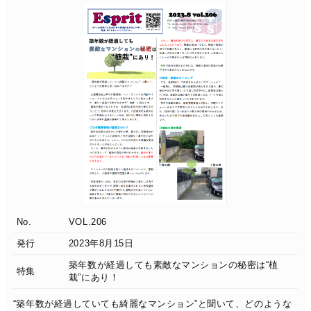
No.
VOL.206
発行
2023年8月15日
築年数が経過しても素敵なマンションの秘密は“植
特集
栽”にあり！
“築年数が経過していても綺麗なマンション”と聞いて、どのような