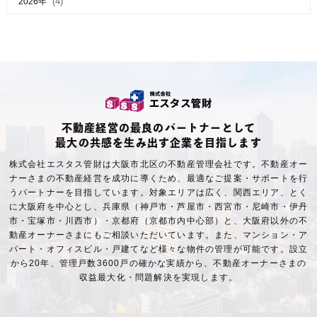
(4)
2026年
不動産経営の最良のパートナーとして
最大の共感を生み出す企業を目指します
株式会社エスタス管財は大阪市北区の不動産管理会社です。不動産オー
ナーさまの不動産経営を成功に導くため、最適なご提案・サポートを行
うパートナーを目指しています。対象エリアは広く、関西エリア、とく
に大阪府を中心とし、兵庫県（神戸市・芦屋市・西宮市・尼崎市・伊丹
市・宝塚市・川西市）・京都府（京都市内中心部）と、大阪府以外の不
動産オーナーさまにもご相談いただいています。また、マンション・ア
パート・オフィスビル・戸建てなど様々な物件の管理が可能です。設立
から20年、管理戸数3600戸の確かな実績から、不動産オーナーさまの
収益最大化・問題解決を実現します。