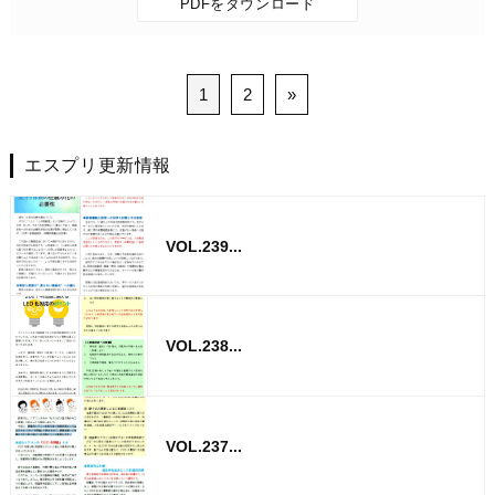
PDFをダウンロード
1
2
»
エスプリ更新情報
VOL.239...
VOL.238...
VOL.237...