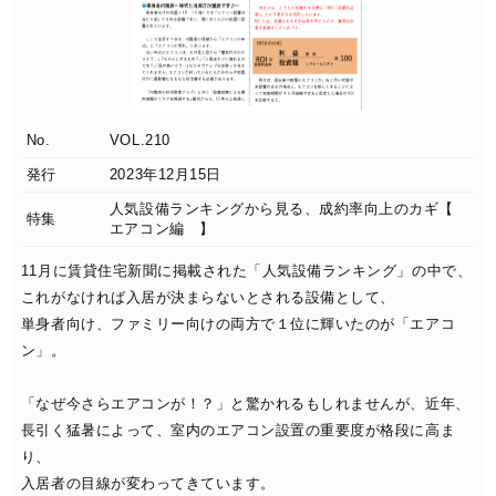
No.
VOL.210
発行
2023年12月15日
人気設備ランキングから見る、成約率向上のカギ【
特集
エアコン編 】
11月に賃貸住宅新聞に掲載された「人気設備ランキング」の中で、
これがなければ入居が決まらないとされる設備として、
単身者向け、ファミリー向けの両方で１位に輝いたのが「エアコ
ン」。
「なぜ今さらエアコンが！？」と驚かれるもしれませんが、近年、
長引く猛暑によって、室内のエアコン設置の重要度が格段に高ま
り、
入居者の目線が変わってきています。