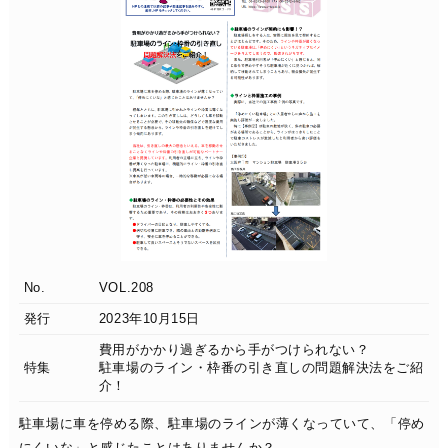
No.
VOL.208
発行
2023年10月15日
費用がかかり過ぎるから手がつけられない？
特集
駐車場のライン・枠番の引き直しの問題解決法をご紹
介！
駐車場に車を停める際、駐車場のラインが薄くなっていて、「停め
にくいな」と感じたことはありませんか？