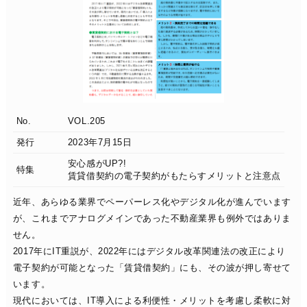
No.
VOL.205
発行
2023年7月15日
安心感がUP?!
特集
賃貸借契約の電子契約がもたらすメリットと注意点
近年、あらゆる業界でペーパーレス化やデジタル化が進んでいます
が、これまでアナログメインであった不動産業界も例外ではありま
せん。
2017年にIT重説が、2022年にはデジタル改革関連法の改正により
電子契約が可能となった「賃貸借契約」にも、その波が押し寄せて
います。
現代においては、IT導入による利便性・メリットを考慮し柔軟に対