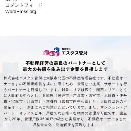
コメントフィード
WordPress.org
不動産経営の最良のパートナーとして
最大の共感を生み出す企業を目指します
株式会社エスタス管財は大阪市北区の不動産管理会社です。不動産オー
ナーさまの不動産経営を成功に導くため、最適なご提案・サポートを行
うパートナーを目指しています。対象エリアは広く、関西エリア、とく
に大阪府を中心とし、兵庫県（神戸市・芦屋市・西宮市・尼崎市・伊丹
市・宝塚市・川西市）・京都府（京都市内中心部）と、大阪府以外の不
動産オーナーさまにもご相談いただいています。また、マンション・ア
パート・オフィスビル・戸建てなど様々な物件の管理が可能です。設立
から20年、管理戸数3600戸の確かな実績から、不動産オーナーさまの
収益最大化・問題解決を実現します。