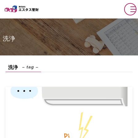
洗浄
– tag –
洗浄