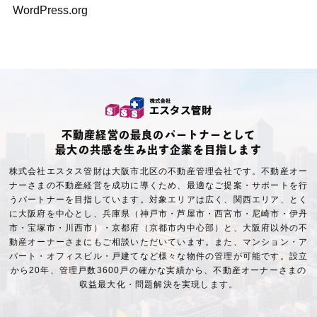
WordPress.org
不動産経営の最良のパートナーとして
最大の共感を生み出す企業を目指します
株式会社エスタス管財は大阪市北区の不動産管理会社です。不動産オー
ナーさまの不動産経営を成功に導くため、最適なご提案・サポートを行
うパートナーを目指しています。対象エリアは広く、関西エリア、とく
に大阪府を中心とし、兵庫県（神戸市・芦屋市・西宮市・尼崎市・伊丹
市・宝塚市・川西市）・京都府（京都市内中心部）と、大阪府以外の不
動産オーナーさまにもご相談いただいています。また、マンション・ア
パート・オフィスビル・戸建てなど様々な物件の管理が可能です。設立
から20年、管理戸数3600戸の確かな実績から、不動産オーナーさまの
収益最大化・問題解決を実現します。