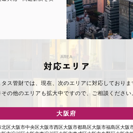
AREA
対応エリア
スタス管財では、現在、次のエリアに対応しておりま
※その他のエリアも拡大中ですので、ご相談ください
大阪府
市北区
大阪市中央区
大阪市西区
大阪市都島区
大阪市福島区
大阪