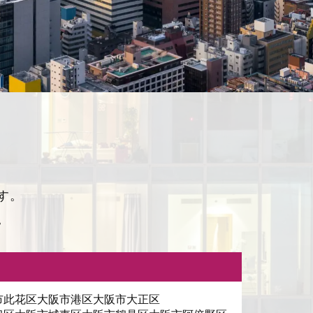
す。
。
市此花区
大阪市港区
大阪市大正区