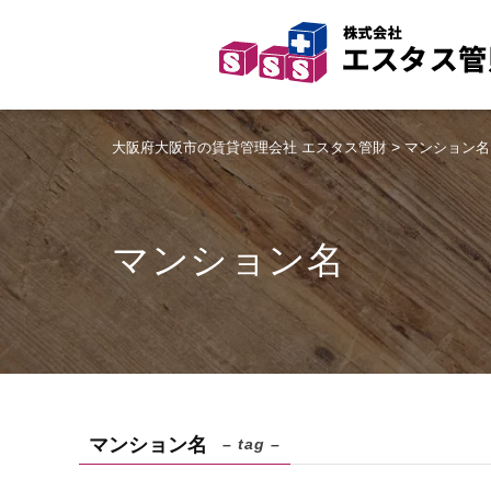
>
大阪府大阪市の賃貸管理会社 エスタス管財
マンション名
マンション名
マンション名
– tag –