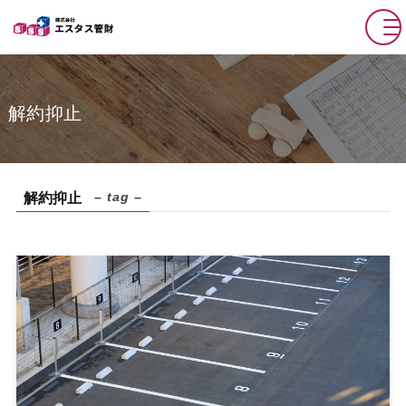
解約抑止
– tag –
解約抑止