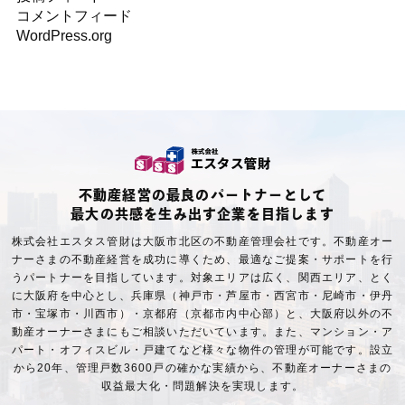
コメントフィード
WordPress.org
不動産経営の最良のパートナーとして
最大の共感を生み出す企業を目指します
株式会社エスタス管財は大阪市北区の不動産管理会社です。不動産オー
ナーさまの不動産経営を成功に導くため、最適なご提案・サポートを行
うパートナーを目指しています。対象エリアは広く、関西エリア、とく
に大阪府を中心とし、兵庫県（神戸市・芦屋市・西宮市・尼崎市・伊丹
市・宝塚市・川西市）・京都府（京都市内中心部）と、大阪府以外の不
動産オーナーさまにもご相談いただいています。また、マンション・ア
パート・オフィスビル・戸建てなど様々な物件の管理が可能です。設立
から20年、管理戸数3600戸の確かな実績から、不動産オーナーさまの
収益最大化・問題解決を実現します。