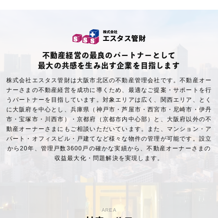
不動産経営の最良のパートナーとして
最大の共感を生み出す企業を目指します
株式会社エスタス管財は大阪市北区の不動産管理会社です。不動産オー
ナーさまの不動産経営を成功に導くため、最適なご提案・サポートを行
うパートナーを目指しています。対象エリアは広く、関西エリア、とく
に大阪府を中心とし、兵庫県（神戸市・芦屋市・西宮市・尼崎市・伊丹
市・宝塚市・川西市）・京都府（京都市内中心部）と、大阪府以外の不
動産オーナーさまにもご相談いただいています。また、マンション・ア
パート・オフィスビル・戸建てなど様々な物件の管理が可能です。設立
から20年、管理戸数3600戸の確かな実績から、不動産オーナーさまの
収益最大化・問題解決を実現します。
AREA