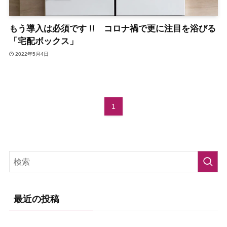
もう導入は必須です !! コロナ禍で更に注目を浴びる
「宅配ボックス」
2022年5月4日
1
最近の投稿