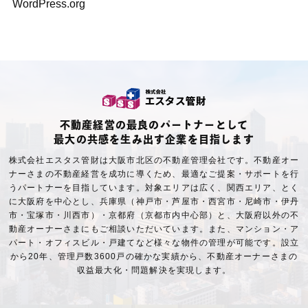
WordPress.org
不動産経営の最良のパートナーとして
最大の共感を生み出す企業を目指します
株式会社エスタス管財は大阪市北区の不動産管理会社です。不動産オー
ナーさまの不動産経営を成功に導くため、最適なご提案・サポートを行
うパートナーを目指しています。対象エリアは広く、関西エリア、とく
に大阪府を中心とし、兵庫県（神戸市・芦屋市・西宮市・尼崎市・伊丹
市・宝塚市・川西市）・京都府（京都市内中心部）と、大阪府以外の不
動産オーナーさまにもご相談いただいています。また、マンション・ア
パート・オフィスビル・戸建てなど様々な物件の管理が可能です。設立
から20年、管理戸数3600戸の確かな実績から、不動産オーナーさまの
収益最大化・問題解決を実現します。