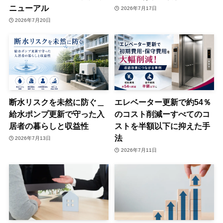
ニューアル
2026年7月17日
2026年7月20日
断水リスクを未然に防ぐ＿
エレベーター更新で約54％
給水ポンプ更新で守った入
のコスト削減ーすべてのコ
居者の暮らしと収益性
ストを半額以下に抑えた手
法
2026年7月13日
2026年7月11日