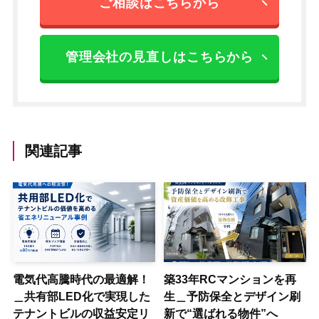
ご相談はこちらから
管理会社の見直しはこちらから
関連記事
電気代高騰時代の最適解！
築33年RCマンションを再
＿共有部LED化で実現した
生＿予防保全とデザイン刷
テナントビルの収益安定リ
新で“選ばれる物件”へ