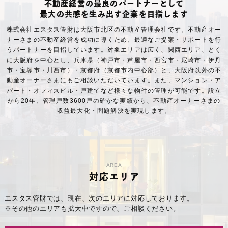
不動産経営の最良のパートナーとして
最大の共感を生み出す企業を目指します
株式会社エスタス管財は大阪市北区の不動産管理会社です。不動産オー
ナーさまの不動産経営を成功に導くため、最適なご提案・サポートを行
うパートナーを目指しています。対象エリアは広く、関西エリア、とく
に大阪府を中心とし、兵庫県（神戸市・芦屋市・西宮市・尼崎市・伊丹
市・宝塚市・川西市）・京都府（京都市内中心部）と、大阪府以外の不
動産オーナーさまにもご相談いただいています。また、マンション・ア
パート・オフィスビル・戸建てなど様々な物件の管理が可能です。設立
から20年、管理戸数3600戸の確かな実績から、不動産オーナーさまの
収益最大化・問題解決を実現します。
AREA
対応エリア
エスタス管財では、現在、次のエリアに対応しております。
※その他のエリアも拡大中ですので、ご相談ください。