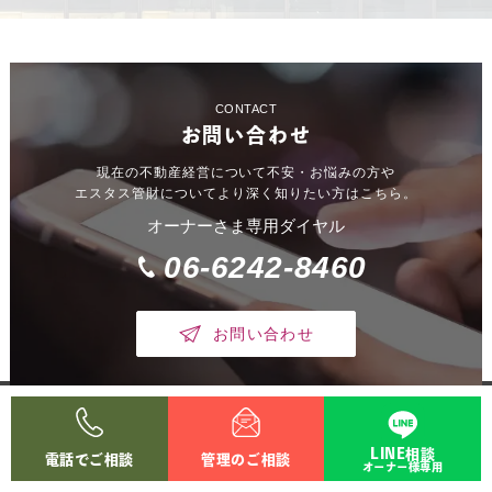
CONTACT
お問い合わせ
現在の不動産経営について不安・お悩みの方や
エスタス管財についてより深く知りたい方はこちら。
オーナーさま専用ダイヤル
06-6242-8460
お問い合わせ
入居者さま専用ダイヤル
06-6242-8463
LINE相談
電話でご相談
管理のご相談
オーナー様専用