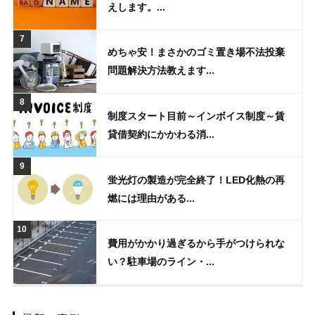
えします。...
めちゃ安！まさかのゴミ置き場不法投棄
問題解決方法教えます...
制度スタート目前～インボイス制度～賃
貸借契約にかかわる消...
蛍光灯の製造が完全終了！LED化熱の再
燃には理由がある...
費用がかかり過ぎるから手がつけられな
い？駐車場のライン・...