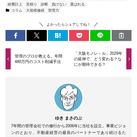
経費計上
見積り
診断
負けない
選ばれる
コラム
大規模修繕
管理力
よかったらシェアしてね！
「大阪モノレ－ル」2029年
管理のプロが教える。年間
の延伸で、どう変わる？な
480万円のコスト削減手法
にが期待できる？
ゆき まさのぶ
7年間の管理会社での修行から2006年に当社を設立。事業ビジョ
ンのとおり、不動産経営の最良のパートナーであり続けるた