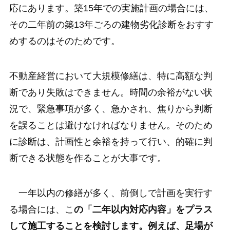
応にあります。築15年での実施計画の場合には、
その二年前の築13年ごろの建物劣化診断をおすす
めするのはそのためです。
不動産経営において大規模修繕は、特に高額な判
断であり失敗はできません。時間の余裕がない状
況で、緊急事項が多く、急かされ、焦りから判断
を誤ることは避けなければなりません。そのため
に診断は、計画性と余裕を持って行い、的確に判
断できる状態を作ることが大事です。
一年以内の修繕が多く、前倒しで計画を実行す
る場合には、こ
の「二年以内対応内容」をプラス
して施工することを検討します。例えば、足場が