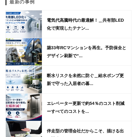
最新の事例
電気代高騰時代の最適解！＿共有部LED
化で実現したテナン...
築33年RCマンションを再生。予防保全と
デザイン刷新で“...
断水リスクを未然に防ぐ＿給水ポンプ更
新で守った入居者の暮...
エレベーター更新で約54％のコスト削減
ーすべてのコストを...
伴走型の管理会社だからこそ、描ける出