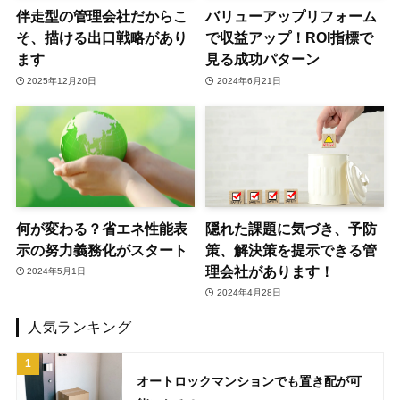
伴走型の管理会社だからこ
バリューアップリフォーム
そ、描ける出口戦略があり
で収益アップ！ROI指標で
ます
見る成功パターン
2025年12月20日
2024年6月21日
何が変わる？省エネ性能表
隠れた課題に気づき、予防
示の努力義務化がスタート
策、解決策を提示できる管
理会社があります！
2024年5月1日
2024年4月28日
人気ランキング
オートロックマンションでも置き配が可