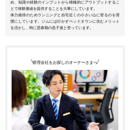
め、知識や経験のインプットから積極的にアウトプットするこ
とで体験価値を提供することを大事にしています。
体力維持のためランニングと自宅近くの小さい山に登るのを習
慣にしています。ジムには行かずベッドタウンに住むメリット
を活かし、時に思春期の息子達と登っています。
管理会社をお探しのオーナーさまへ