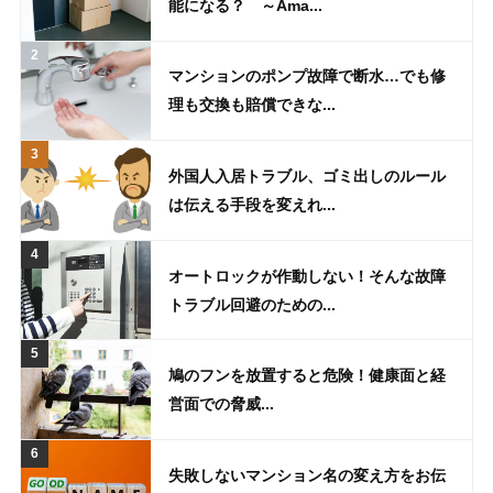
能になる？ ～Ama...
マンションのポンプ故障で断水…でも修
理も交換も賠償できな...
外国人入居トラブル、ゴミ出しのルール
は伝える手段を変えれ...
オートロックが作動しない！そんな故障
トラブル回避のための...
鳩のフンを放置すると危険！健康面と経
営面での脅威...
失敗しないマンション名の変え方をお伝