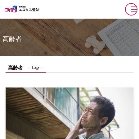
高齢者
– tag –
高齢者