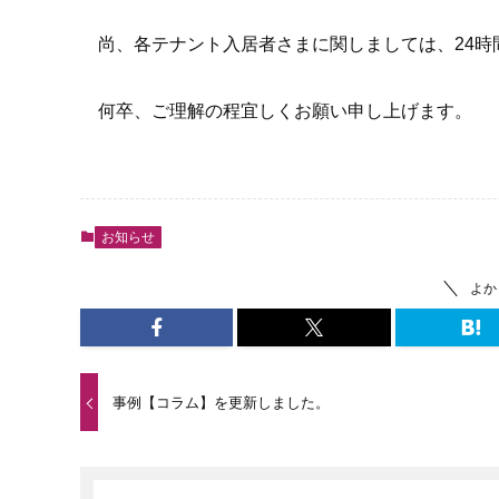
尚、各テナント入居者さまに関しましては、24
何卒、ご理解の程宜しくお願い申し上げます。
お知らせ
よか
事例【コラム】を更新しました。