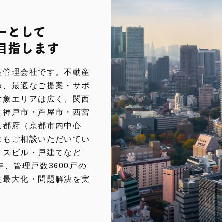
ーとして
目指します
産管理会社です。不動産
め、最適なご提案・サポ
対象エリアは広く、関西
（神戸市・芦屋市・西宮
京都府（京都市内中心
にもご相談いただいてい
ィスビル・戸建てなど
、管理戸数3600戸の
益最大化・問題解決を実