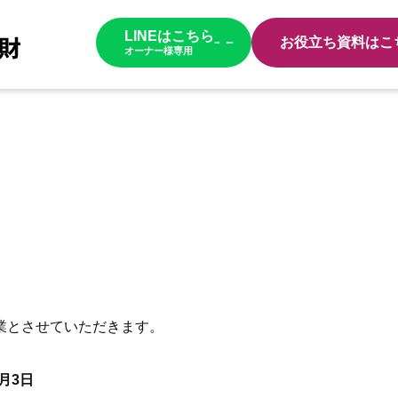
LINEはこちら
お役立ち資料はこ
オーナー様専用
。
業とさせていただきます。
月3日