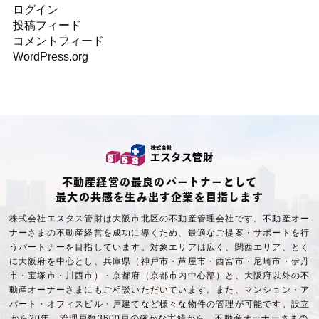
ログイン
投稿フィード
コメントフィード
WordPress.org
不動産経営の最良のパートナーとして
最大の共感を生み出す企業を目指します
株式会社エスタス管財は大阪市北区の不動産管理会社です。不動産オー
ナーさまの不動産経営を成功に導くため、最適なご提案・サポートを行
うパートナーを目指しています。対象エリアは広く、関西エリア、とく
に大阪府を中心とし、兵庫県（神戸市・芦屋市・西宮市・尼崎市・伊丹
市・宝塚市・川西市）・京都府（京都市内中心部）と、大阪府以外の不
動産オーナーさまにもご相談いただいています。また、マンション・ア
パート・オフィスビル・戸建てなど様々な物件の管理が可能です。設立
から20年、管理戸数3600戸の確かな実績から、不動産オーナーさまの