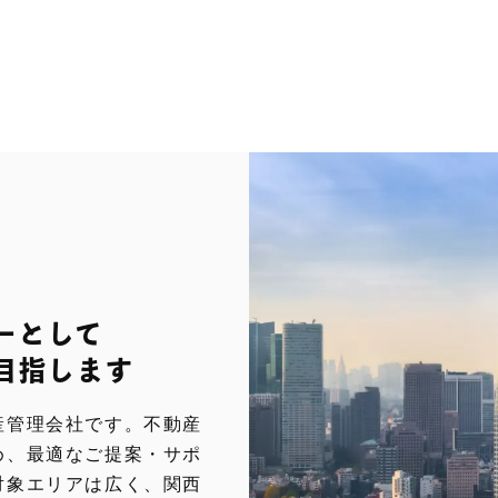
ーとして
目指します
産管理会社です。不動産
め、最適なご提案・サポ
対象エリアは広く、関西