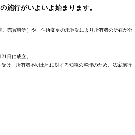
案の施行がいよいよ始まります。
続、売買時等）や、住所変更の未登記により所有者の所在が分
月21日に成立。
とを受け、所有者不明土地に対する知識の整理のため、法案施行