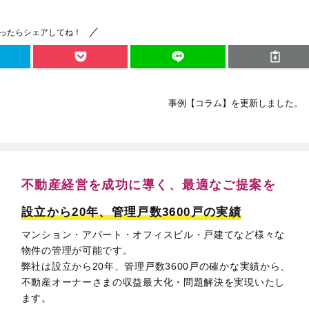
ったらシェアしてね！
事例【コラム】を更新しました。
不動産経営を成功に導く、
最適なご提案を
設立から20年、管理戸数3600戸の実績
マンション・アパート・オフィスビル・戸建てなど様々な
物件の管理が可能です。
弊社は設立から20年、管理戸数3600戸の確かな実績から、
不動産オーナーさまの収益最大化・問題解決を実現いたし
ます。