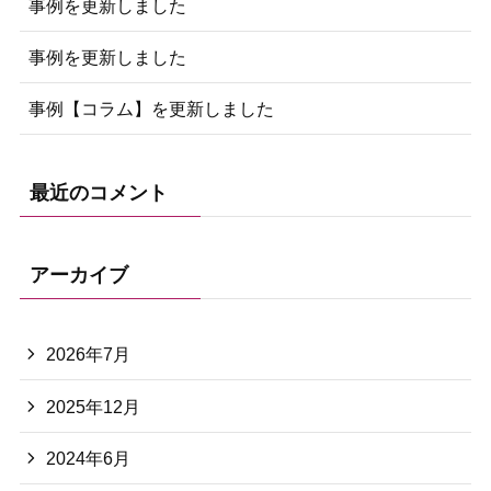
事例を更新しました
事例を更新しました
事例【コラム】を更新しました
最近のコメント
アーカイブ
2026年7月
2025年12月
2024年6月