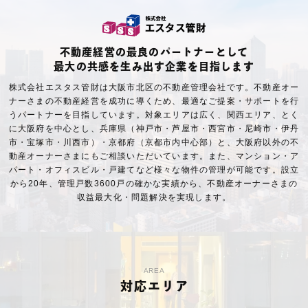
不動産経営の最良のパートナーとして
最大の共感を生み出す企業を目指します
株式会社エスタス管財は大阪市北区の不動産管理会社です。不動産オー
ナーさまの不動産経営を成功に導くため、最適なご提案・サポートを行
うパートナーを目指しています。対象エリアは広く、関西エリア、とく
に大阪府を中心とし、兵庫県（神戸市・芦屋市・西宮市・尼崎市・伊丹
市・宝塚市・川西市）・京都府（京都市内中心部）と、大阪府以外の不
動産オーナーさまにもご相談いただいています。また、マンション・ア
パート・オフィスビル・戸建てなど様々な物件の管理が可能です。設立
から20年、管理戸数3600戸の確かな実績から、不動産オーナーさまの
収益最大化・問題解決を実現します。
AREA
対応エリア