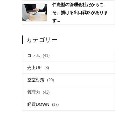
伴走型の管理会社だからこ
そ、描ける出口戦略がありま
す...
カテゴリー
コラム
(41)
売上UP
(8)
空室対策
(20)
管理力
(42)
経費DOWN
(17)