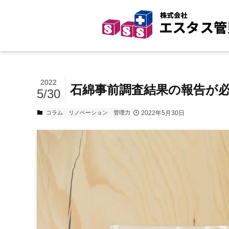
2022
石綿事前調査結果の報告が
5/30
2022年5月30日
コラム
リノベーション
管理力