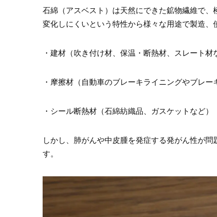
石綿（アスベスト）は天然にできた鉱物繊維で、
変化しにくいという特性から様々な用途で製造、
・建材（吹き付け材、保温・断熱材、スレート材
・摩擦材（自動車のブレーキライニングやブレー
・シール断熱材（石綿紡織品、ガスケットなど）
しかし、肺がんや中皮腫を発症する発がん性が問
す。