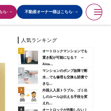
ちら
不動産オーナー様はこちら
人気ランキング
オートロックマンションでも
置き配が可能になる？ ～
Ama...
マンションのポンプ故障で断
水…でも修理も交換も賠償で
きな...
外国人入居トラブル、ゴミ出
しのルールは伝える手段を変
えれ...
オートロックが作動しない！