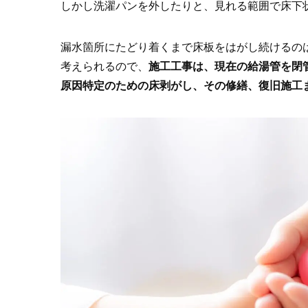
しかし洗濯パンを外したりと、見れる範囲で床下
漏水箇所にたどり着くまで床板をはがし続けるの
考えられるので、
施工工事は、現在の給湯管を閉
原因特定のための床剥がし、その修繕、復旧施工