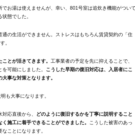
でお湯は使えませんが、幸い、801号室は追炊き機能がつい
る状態でした。
普通の生活ができません。ストレスはもちろん賃貸契約の「住
ます。
たことが活きてきます。
工事業者の予定を先に抑えることで、
とを可能にしました。
こうした早期の復旧対応は、入居者にこ
の大事な対策となります。
説明も大事になります。
水対応直後から、
どのように復旧するかを丁寧に説明すること
なく施工に着手できることができました。
こうした被害のあっ
要なことになります。