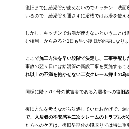
復旧までは給湯管が使えないのでキッチン、洗面所
いるので、給湯管を通さずに浴槽ではお湯を使え
しかし、キッチンでお湯が使えないということは
む権利」からみると1日も早い復旧が必要になり
ここで施工方法を早い段階で決定し、工事手配し
事故の翌々日には給湯管の新設工事を実施するこ
れ以上の不満を抱かせない二次クレーム抑止の為
同様に階下701号の被害者である入居者への復旧
復旧方法を考えながら対処していたおかげで、漏
で、入居者の不安感や二次クレームのトラブルが
た方へのケアは、復旧早期化の段取りでは特に重