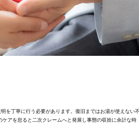
説明を丁寧に行う必要があります。復旧まではお湯が使えない
のケアを怠ると二次クレームへと発展し事態の収拾に余計な時