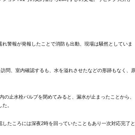
濡れ警報が発報したことで消防も出動、現場は騒然としていま
を訪問、室内確認するも、水を溢れさせたなどの形跡もなく、
S内の止水栓バルブを閉めてみると、漏水が止まったことから、
した。
認したころには深夜2時を回っていたこともあり一次対応完了