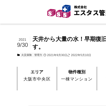
天井から大量の水！早期復
2021
9/30
す。
2021年9月30日
2022年5月10日
火災保険
管理力
エリア
物件種別
大阪市中央区
一棟マンション