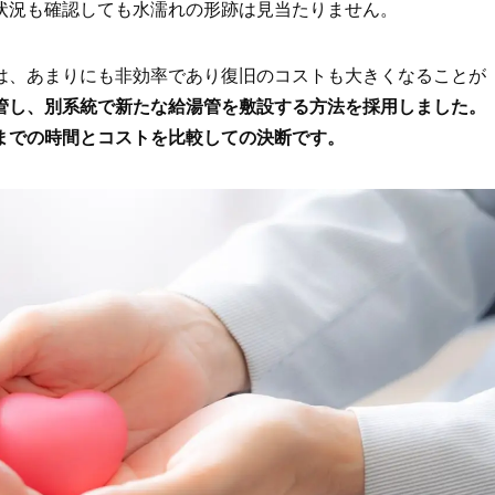
状況も確認しても水濡れの形跡は見当たりません。
は、あまりにも非効率であり復旧のコストも大きくなることが
管し、別系統で新たな給湯管を敷設する方法を採用しました。
までの時間とコストを比較しての決断です。