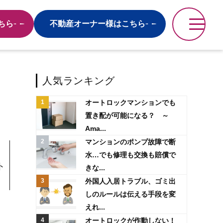
ちら
不動産オーナー様はこちら
人気ランキング
オートロックマンションでも
置き配が可能になる？ ～
Ama...
マンションのポンプ故障で断
水…でも修理も交換も賠償で
ト
きな...
外国人入居トラブル、ゴミ出
しのルールは伝える手段を変
えれ...
オートロックが作動しない！