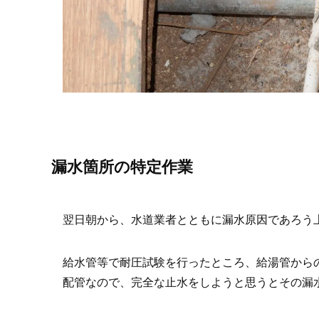
漏水箇所の特定作業
翌日朝から、水道業者とともに漏水原因であろう上
給水管等で耐圧試験を行ったところ、給湯管から
配管なので、完全な止水をしようと思うとその漏