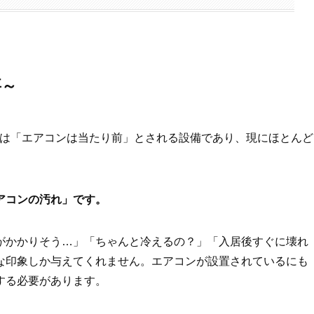
要～
には「エアコンは当たり前」とされる設備であり、現にほとんど
アコンの汚れ」です。
がかかりそう…」「ちゃんと冷えるの？」「入居後すぐに壊れ
な印象しか与えてくれません。エアコンが設置されているにも
する必要があります。