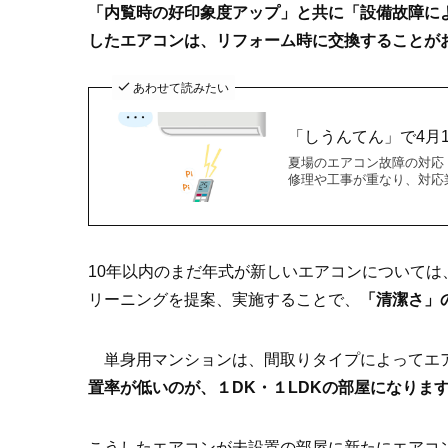
「内覧時の好印象度アップ」と共に「設備故障に
したエアコンは、リフォーム時に交換することが
あわせて読みたい
「しうんてん」で4月
夏場のエアコン故障の対応
修理や工事が重なり、対応業
10年以内のまだ年式が新しいエアコンについて
リーニングを提案、実施することで、
「清潔さ」
単身用マンションは、間取りタイプによってエ
置率が低いのが、１DK・１LDKの部屋になりま
こうしたエアコンが未設置の部屋に新たにエアコ