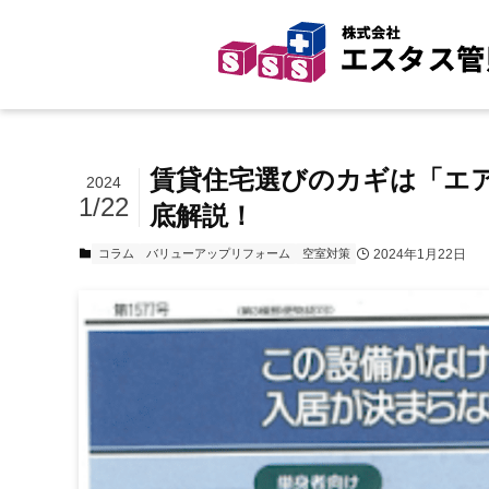
賃貸住宅選びのカギは「エア
2024
1/22
底解説！
2024年1月22日
コラム
バリューアップリフォーム
空室対策