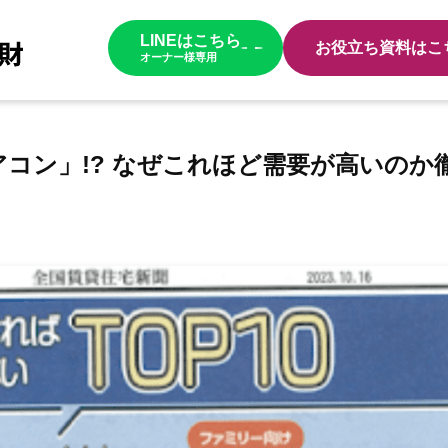
LINEはこちら
お役立ち資料はこ
オーナー様専用
コン」!? なぜこれほど需要が高いのか