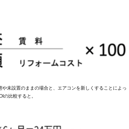
態や未設置のままの場合と、エアコンを新しくすることによっ
OIの比較すると。