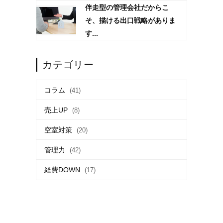
伴走型の管理会社だからこ
そ、描ける出口戦略がありま
す...
カテゴリー
コラム
(41)
売上UP
(8)
空室対策
(20)
管理力
(42)
経費DOWN
(17)