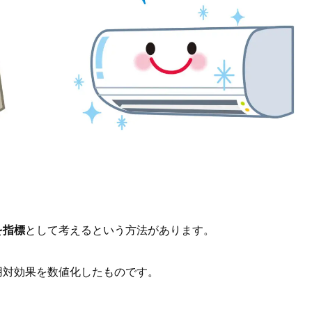
を指標
として考えるという方法があります。
用対効果を数値化したものです。