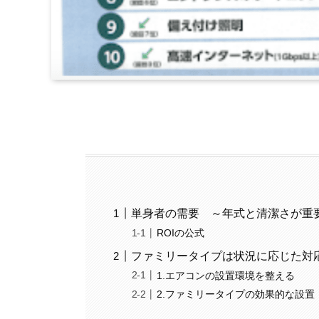
単身者の需要 ～年式と清潔さが重
ROIの公式
ファミリータイプは状況に応じた対
1.エアコンの設置環境を整える
2.ファミリータイプの効果的な設置